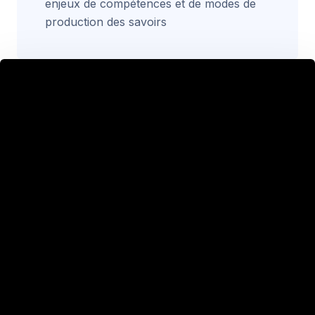
enjeux de compétences et de modes de
production des savoirs