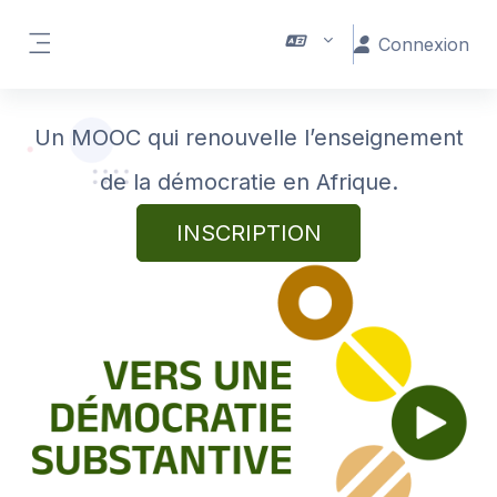
Passer au contenu principal
Connexion
Panneau latéral
Un MOOC qui renouvelle l’enseignement
de la démocratie en Afrique.
INSCRIPTION